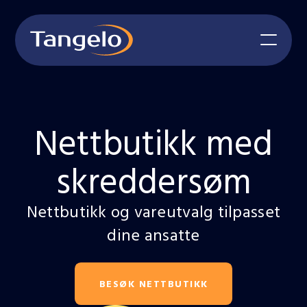
Nettbutikk med
skreddersøm
Nettbutikk og vareutvalg tilpasset
dine ansatte
BESØK NETTBUTIKK