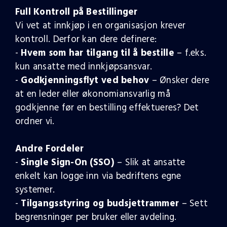
Full Kontroll på Bestillinger
Vi vet at innkjøp i en organisasjon krever
kontroll. Derfor kan dere definere:
-
Hvem som har tilgang til å bestille
– f.eks.
kun ansatte med innkjøpsansvar.
-
Godkjenningsflyt ved behov
– Ønsker dere
at en leder eller økonomiansvarlig må
godkjenne før en bestilling effektueres? Det
ordner vi.
Andre Fordeler
-
Single Sign-On (SSO)
– Slik at ansatte
enkelt kan logge inn via bedriftens egne
systemer.
-
Tilgangsstyring og budsjettrammer
– Sett
begrensninger per bruker eller avdeling.