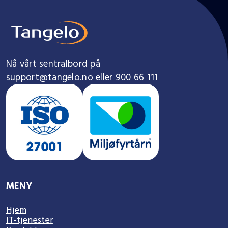
Nå vårt sentralbord på
support@tangelo.no
eller
900 66 111
MENY
Hjem
IT-tjenester